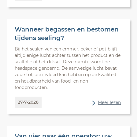
Wanneer begassen en bestomen
tijdens sealing?
Bij het sealen van een emmer, beker of pot blijft
altijd enige lucht achter tussen het product en de
sealfolie of het deksel. Deze ruimte wordt de
headspace genoemd. De aanwezige lucht bevat
zuurstof, die invloed kan hebben op de kwaliteit
en houdbaarheid van food- en non-
foodproducten.
27-7-2026
Meer lezen
Van vier naar één operator: uw