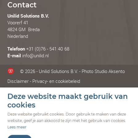
Contact
Unilid Solutions B.V.
Voorerf 41
4824 GM Breda
Nederland
Telefoon
+31 (0)76 - 541 40 68
E-mail
info@unilid.nl
© 2026 - Unilid Solutions B.V. - Photo Studio Aksento
Disclaimer
-
Privacy- en cookiebeleid
Deze website maakt gebruik van
cookies
Deze website gebruikt cookies. Door gebruik te maken van deze
website, geef je aan akkoord te zijn met het gebruik van cookies.
Lees meer