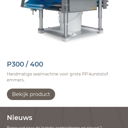
P300 / 400
Handmatige sealmachine voor grote PP-kunststof
emmers.
Bekijk product
Nieuws
Benieuwd naar de laatste aanbiedingen en nieuws?