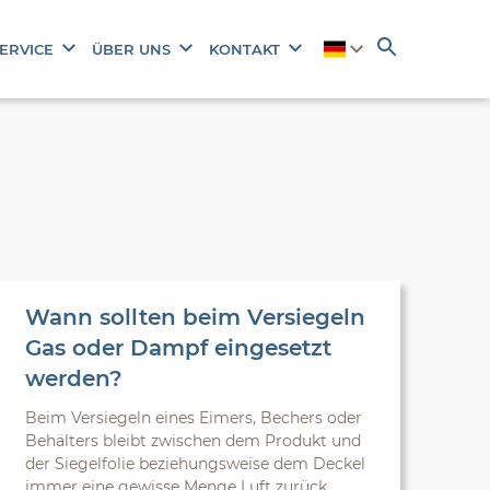
ERVICE
ÜBER UNS
KONTAKT
Wann sollten beim Versiegeln
Gas oder Dampf eingesetzt
werden?
Beim Versiegeln eines Eimers, Bechers oder
Behälters bleibt zwischen dem Produkt und
der Siegelfolie beziehungsweise dem Deckel
immer eine gewisse Menge Luft zurück.