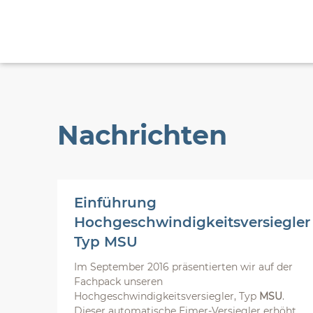
Nachrichten
Einführung
Hochgeschwindigkeitsversiegler
Typ MSU
Im September 2016 präsentierten wir auf der
Fachpack unseren
Hochgeschwindigkeitsversiegler, Typ
MSU
.
Dieser automatische Eimer-Versiegler erhöht