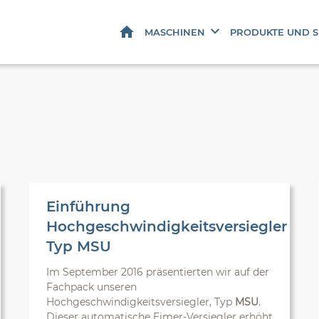
STARTSEITE
MASCHINEN
PRODUKTE UND S
Einführung
Hochgeschwindigkeitsversiegler
Typ MSU
Im September 2016 präsentierten wir auf der
Fachpack unseren
Hochgeschwindigkeitsversiegler, Typ
MSU
.
Dieser automatische Eimer-Versiegler erhöht