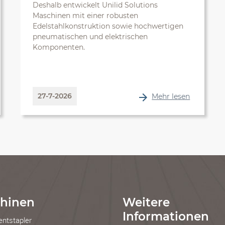
Deshalb entwickelt Unilid Solutions
Maschinen mit einer robusten
Edelstahlkonstruktion sowie hochwertigen
pneumatischen und elektrischen
Komponenten.
27-7-2026
Mehr lesen
hinen
Weitere
Informationen
entstapler