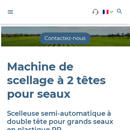
Contactez-nous
Machine de
scellage à 2 têtes
pour seaux
Scelleuse semi-automatique à
double tête pour grands seaux
en plastique PP.